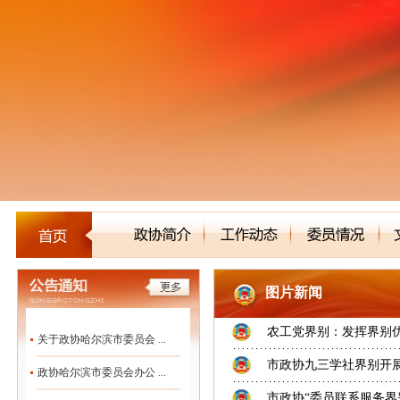
图片新闻
农工党界别：发挥界别优
关于政协哈尔滨市委员会 ...
市政协九三学社界别开
政协哈尔滨市委员会办公 ...
市政协“委员联系服务界