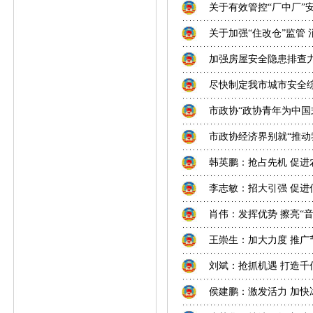
关于有效管控“厂中厂”
关于加强“住改仓”监管
加强房屋安全隐患排查
尽快制定我市城市安全
市政协“政协青年为中国
市政协经济界别就“推动
韩英鹏：抢占先机 促
李志敏：招大引强 促进
肖伟：发挥优势 擦亮“
王崇生：加大力度 推
刘斌：抢抓机遇 打造千
侯建鹏：激发活力 加快