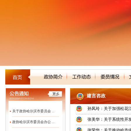
建言咨政
孙凤玲：关于加强松花
关于政协哈尔滨市委员会 ...
张美华：关于系统性开
政协哈尔滨市委员会办公 ...
张荣华：关于推动哈市