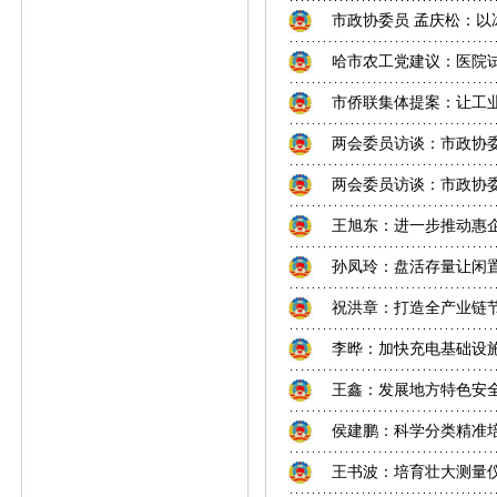
市政协委员 孟庆松：
哈市农工党建议：医院试
市侨联集体提案：让工业
两会委员访谈：市政协委
两会委员访谈：市政协委
王旭东：进一步推动惠企
孙凤玲：盘活存量让闲置
祝洪章：打造全产业链节
李晔：加快充电基础设
王鑫：发展地方特色安全
侯建鹏：科学分类精准
王书波：培育壮大测量