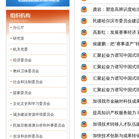
龚岩：塑造高辨识度哈
民建哈尔滨市委员会建议
办公厅
高新红：发展赛事经济 
研究室
侯建鹏：把“赛事遗产”
机关党委
汇聚起奋力谱写中国式
经济委员会
汇聚起奋力谱写中国式
教科卫体委员会
汇聚起奋力谱写中国式
社会和法制委员会
汇聚起奋力谱写中国式
提案委员会
加强我市金融对科技成
文化文史和学习委员会
提高知识产权服务能力 
城乡建设资源环境委员会
加强技术转移人才队伍
民族宗教港澳台侨和外事委员会
加快技术创新与成果转
农业和农村委员会