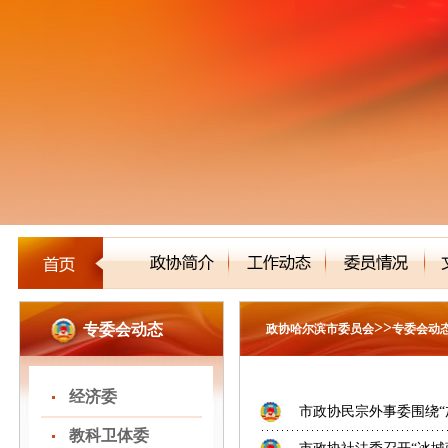
>>
专委会动态
政协哈尔滨市委员会
专委会动
经济委
市政协民宗外事委围绕“加
教科卫体委