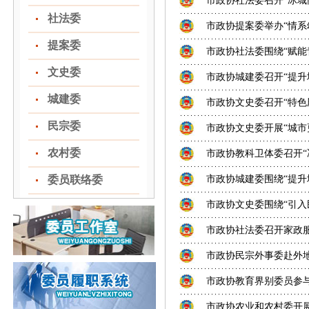
市政协社法委召开“冰城
社法委
市政协提案委举办“情系
提案委
市政协社法委围绕“赋能青
文史委
市政协城建委召开“提升城
城建委
市政协文史委召开“特色
民宗委
市政协文史委开展“城市
农村委
市政协教科卫体委召开“
委员联络委
市政协城建委围绕“提升
市政协文史委围绕“引入民
市政协社法委召开家政
市政协民宗外事委赴外地
市政协教育界别委员参
市政协农业和农村委开展