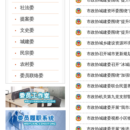
市政协城建委围绕“提升
社法委
市政协城建资环委围绕“
提案委
市政协城建委围绕“提升
文史委
市政协城建委围绕“提升
城建委
市政协城乡建设资源环境委
民宗委
市政协召开城市更新规
农村委
市政协城建委召开“冰城
委员联络委
市政协城建委围绕“加强城
市政协城建委联合民盟界
市政协机关第九党支部暨
市政协城建委开展“我市
市政协城建委视察小区
市政协城建委开展“推进