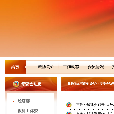
>>
专委会动态
政协哈尔滨市委员会
专委会动
经济委
市政协城建委召开“提升城
教科卫体委